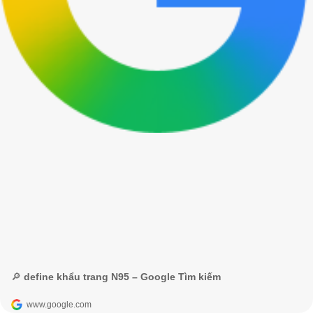
🔎 define khẩu trang N95 – Google Tìm kiếm
www.google.com