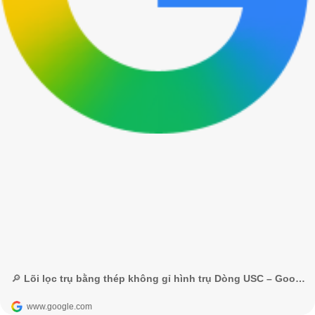
🔎 Lõi lọc trụ bằng thép không gỉ hình trụ Dòng USC – Google Tìm kiếm
www.google.com