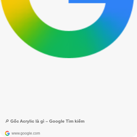
🔎 Gốc Acrylic là gì – Google Tìm kiếm
www.google.com