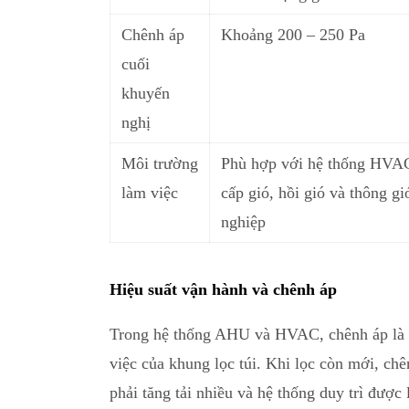
Chênh áp
Khoảng 200 – 250 Pa
cuối
khuyến
nghị
Môi trường
Phù hợp với hệ thống HVA
làm việc
cấp gió, hồi gió và thông gi
nghiệp
Hiệu suất vận hành và chênh áp
Trong hệ thống AHU và HVAC, chênh áp là mộ
việc của khung lọc túi
.
Khi lọc còn mới, chên
phải tăng tải nhiều và hệ thống duy trì được l