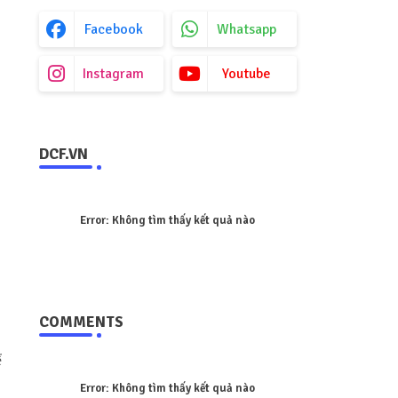
Facebook
Whatsapp
Instagram
Youtube
DCF.VN
Error:
Không tìm thấy kết quả nào
COMMENTS
ể
Error:
Không tìm thấy kết quả nào