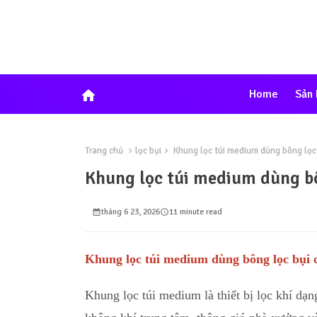
home
Home
Sản
Trang chủ
lọc bụi
Khung lọc túi medium dùng bông lọc
Khung lọc túi medium dùng b
tháng 6 23, 2026
11 minute read
Khung lọc túi medium dùng bông lọc bụi
Khung lọc túi medium là thiết bị lọc khí d