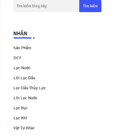
NHÃN
Sản Phẩm
DCF
Lọc Nước
Lõi Lọc Dầu
Lọc Dầu Thủy Lực
Lõi Lọc Nước
Lọc Bụi
m
Lọc Khí
g
Vật Tư Khác