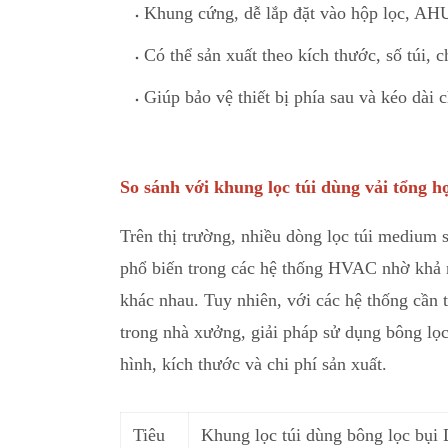
Khung cứng, dễ lắp đặt vào hộp lọc
,
AHU,
Có thể sản xuất theo kích thước, số túi, c
Giúp bảo vệ thiết bị phía sau và kéo dài c
So sánh với khung lọc túi dùng vải tổng h
Trên thị trường, nhiều dòng lọc túi medium s
phổ biến trong
c
ác hệ thống HVAC nhờ khả nă
khác nhau. Tuy nhiên, với các hệ thống cần t
trong nhà xưởng, giải pháp sử dụng bông lọ
hình
,
kích thước và chi phí sản xuất.
Tiêu
Khung lọc túi dùng bông lọc bụi