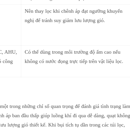
Nên thay lọc khi chênh áp đạt ngưỡng khuyến
nghị để tránh suy giảm lưu lượng gió.
C, AHU,
Có thể dùng trong môi trường độ ẩm cao nếu
ó công
không có nước đọng trực tiếp trên vật liệu lọc.
t trong những chỉ số quan trọng để đánh giá tình trạng là
h áp ban đầu thấp giúp luồng khí đi qua dễ dàng, quạt khôn
ưu lượng gió thiết kế. Khi bụi tích tụ dần trong các túi lọc,