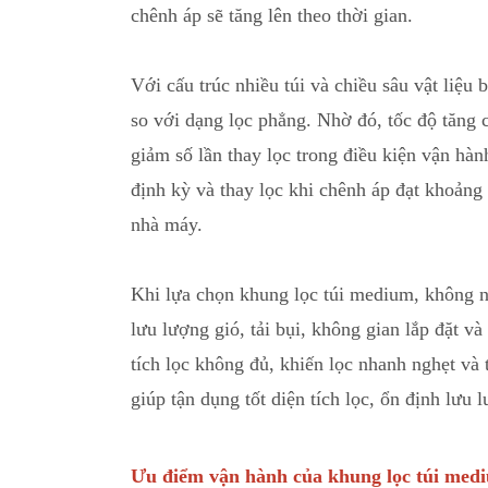
chênh áp sẽ tăng lên theo thời gian.
Với cấu trúc nhiều túi và chiều sâu vật liệu
so với dạng lọc phẳng
.
Nhờ đó, tốc độ tăng c
giảm số lần thay lọc trong điều kiện vận hà
định kỳ và thay lọc khi chênh áp đạt khoảng
nhà máy.
Khi lựa chọn khung lọc túi medium, không n
lưu lượng gió, tải bụi, không gian lắp đặt v
tích lọc không đủ
,
khiến lọc nhanh nghẹt và t
giúp tận dụng tốt diện tích lọc, ổn định lưu
Ưu điểm vận hành của khung lọc túi me