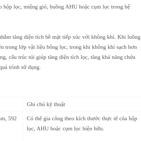
ào hộp lọc, miệng gió, buồng AHU hoặc cụm lọc trong hệ
nhằm tăng diện tích bề mặt tiếp xúc với không khí. Khi luồng
ên trong lớp vật liệu bông lọc, trong khi không khí sạch hơn
g, cấu trúc túi giúp tăng diện tích lọc
,
tăng khả năng chứa
quá trình sử dụng.
Ghi chú kỹ thuật
mm, 592
Có thể gia công theo kích thước thực tế của hộp
lọc, AHU h
o
ặc cụm lọc hiện hữu.