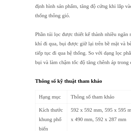
định hình sản phẩm, tăng độ cứng khi lắp v
thống thông gió.
Phần túi lọc được thiết kế thành nhiều ngăn 
khí đi qua, bụi đ
ư
ợc giữ lại trên bề mặt và b
tiếp tục đi qua hệ thống. So với dạng lọc phẳn
bụi và làm chậm tốc độ tăng chênh áp trong 
Thông số kỹ thuật tham khảo
Hạng mục
Thông số tham khảo
Kích thước
592 x 592 mm, 595 x 595 
khung phổ
x 490 mm
,
592 x 287 mm
biến