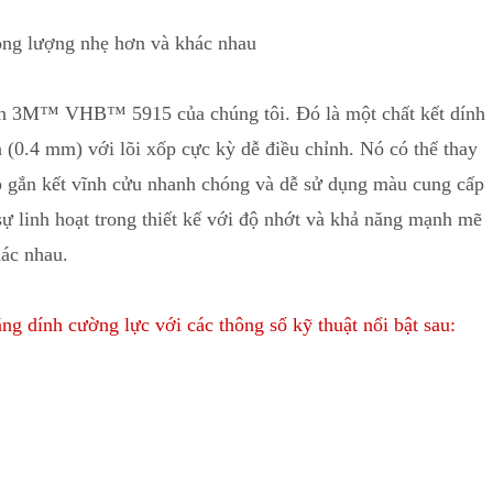
ọng lượng nhẹ hơn và khác nhau
nh 3M™ VHB™ 5915 của chúng tôi. Đó là một chất kết dính
n (0
.
4 mm) với lõi xốp cực kỳ dễ điều chỉnh. Nó có thể thay
gắn kết vĩnh cửu nhanh chóng và dễ sử dụng màu cung cấp
sự linh hoạt trong thiết kế với độ nhớt và khả năng mạnh mẽ
hác nhau.
dính cường lực với các thông số kỹ thuật nổi bật sau: