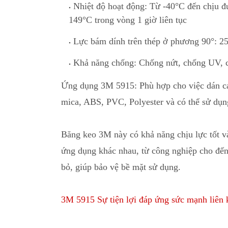
Nhiệt độ hoạt động: Từ -40°C đến chịu đ
149°C trong vòng 1 giờ liên tục
Lực bám dính trên thép ở phương 90
°
: 2
Khả năng chống: Chống nứt, chống UV
,
c
Ứng dụng 3M 5915: Phù hợp cho việc dán các 
mica
,
ABS, PVC, Polyester và có thể sử dụng
Băng keo 3M này có khả năng chịu lực tốt và 
ứng dụng khác nhau
,
từ công nghiệp ch
o
đến 
bỏ, giúp bảo vệ bề mặt sử dụng.
3M 5915 Sự tiện lợi đáp ứng sức mạnh liên 