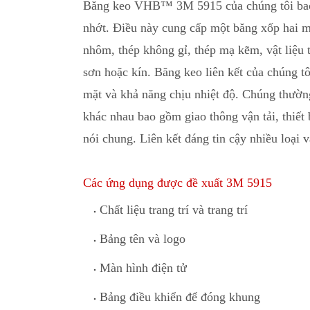
Băng keo VHB™ 3M 5915 của chúng tôi bao g
nhớt. Điều này cung cấp một băng xốp hai 
nhôm, thép không gỉ
,
thép mạ kẽm, vật liệu 
sơn hoặc kín. Băng keo liên kết của chúng t
mặt và khả năng chịu nhiệt độ
.
Chúng thường 
khác nhau bao gồm giao thông vận tải, thiết 
nói chung. Liên kết đáng tin cậy nh
i
ều loại 
Các ứng dụng được đề xuất 3M 5915
Chất liệu trang trí và trang trí
Bảng tên và logo
Màn hình điện tử
Bảng điều khiển để đóng khung