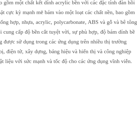
ồm một chất kết dính acrylic bền với các đặc tính đàn hồi
mặt cực kỳ mạnh mẽ bám vào một loạt các chất nền, bao gồm
tổng hợp, nhựa, acrylic, polycarbonate, ABS và gỗ và bê tông
ôi cung cấp độ bền cắt tuyệt vời, sự phù hợp, độ bám dính bề
được sử dụng trong các ứng dụng trên nhiều thị trường
bị, điện tử, xây dựng, bảng hiệu và hiển thị và công nghiệp
vật liệu với sức mạnh và tốc độ cho các ứng dụng vĩnh viễn.