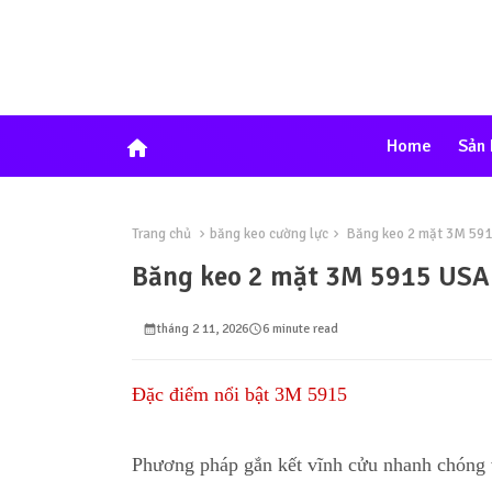
home
Home
Sản
Trang chủ
băng keo cường lực
Băng keo 2 mặt 3M 59
Băng keo 2 mặt 3M 5915 USA
tháng 2 11, 2026
6 minute read
Đặc điểm nổi bật 3M 5915
Phương pháp gắn kết vĩnh cửu nhanh chóng v