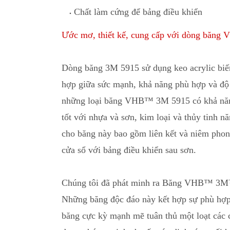
Chất làm cứng để bảng điều khiển
Ước mơ, thiết kế, cung cấp với dòng băn
Dòng băng 3M 5915 sử dụng keo acrylic biến 
hợp giữa sức mạnh
,
khả năng phù hợp và độ 
những loại băng VHB™ 3M 5915 có khả năng
tốt với nhựa và sơn, kim loại và thủy tinh 
cho băng này bao gồm liên kết và niêm phon
cửa sổ với bảng điều khiển sau sơn.
Chúng tôi đã phát minh ra Băng VHB™ 3M™ v
Những băng độc đáo này kết hợp sự phù hợp 
băng cực kỳ mạnh mẽ tuân thủ một loạt c
á
c 