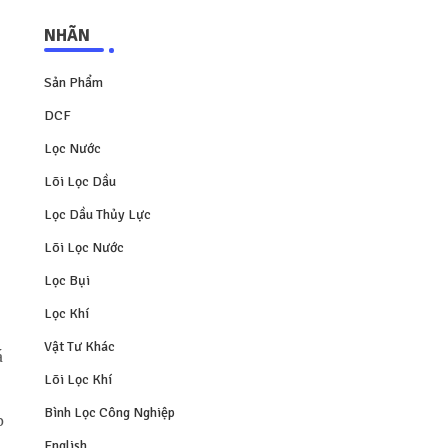
NHÃN
Sản Phẩm
DCF
Lọc Nước
Lõi Lọc Dầu
Lọc Dầu Thủy Lực
Lõi Lọc Nước
Lọc Bụi
Lọc Khí
Vật Tư Khác
á
Lõi Lọc Khí
Bình Lọc Công Nghiệp
p
English