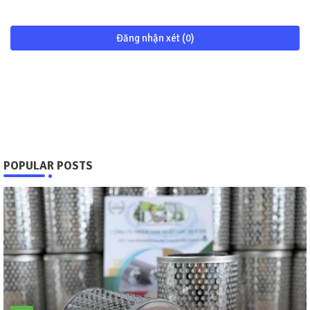
Đăng nhận xét (0)
POPULAR POSTS