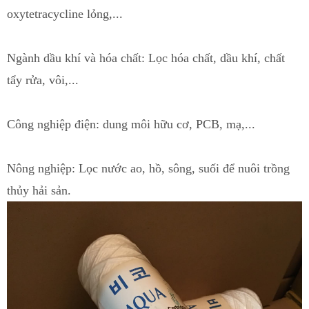
oxytetracycline lỏng,
.
..
Ngành dầu khí và hóa chất: Lọc hóa chất, dầu khí, chất
tẩy rửa, vôi,...
Công nghiệp điện: dung môi hữu cơ,
PCB
, mạ,...
Nông nghiệp
:
Lọc nước ao
, hồ, sông, suối
đ
ể nuôi trồng
thủy hải sản.