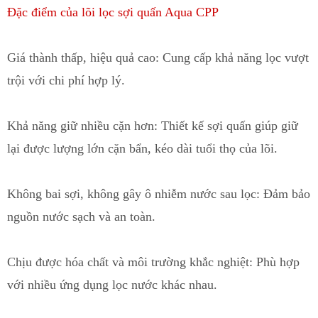
Đặc điểm của lõi lọc sợi quấn Aqua CPP
Giá thành thấp, hiệu quả cao: Cung cấp khả năng lọc vượt
trội với chi phí hợp lý.
Khả năng giữ nhiều cặn hơn: Thiết kế sợi quấn giúp giữ
lại được lượng lớn cặn bẩn
,
kéo dài tuổi thọ của lõi.
Không bai sợi
, không gây ô nhiễm nước sau lọc: Đảm bảo
nguồn nước sạch và an toàn.
Chịu được hóa chất và môi trường khắc nghiệt: Phù hợp
với nhiều ứng dụ
n
g lọc nước khác nhau.