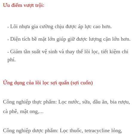
Ưu điểm vượt trội:
Lõi nhựa gia cường chịu được áp lực cao hơn.
Diện tích bề mặt lớn g
i
úp giữ được lượng cặn lớn hơn.
Giảm tần suất vệ sinh và thay thế lõi lọc, tiết kiệm chi
phí.
Ứng dụng của lõi lọc sợi quấn (sợi cuốn)
Công nghiệp thực phẩm
: Lọc nước, sữa, dầu ăn
,
bia rượu,
cà phê, mật ong,...
Công nghiệp dược phẩm
: Lọc thuốc, tetracycline lỏng,