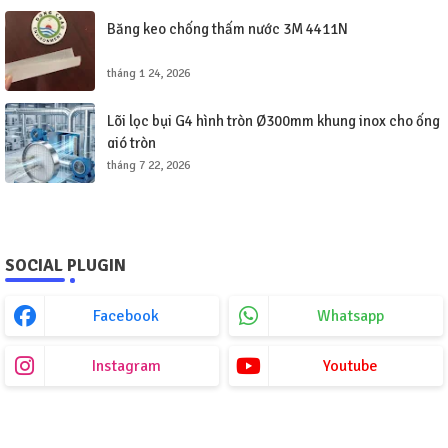
Băng keo chống thấm nước 3M 4411N
tháng 1 24, 2026
Lõi lọc bụi G4 hình tròn Ø300mm khung inox cho ống
gió tròn
tháng 7 22, 2026
SOCIAL PLUGIN
Facebook
Whatsapp
Instagram
Youtube