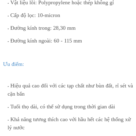
Vật liệu lõi: Polypropylene h
o
ặc thép không gỉ
Cấp độ lọc:
10-micron
Đường kính trong: 28
,
30 mm
Đường kính ngoài: 60 - 115 mm
Ưu điểm:
Hiệu quả cao đối với các tạp chất như
bùn đất
,
rỉ sét
và
cặn bẩn
Tuổi thọ dài, có thể sử dụng tr
o
ng thời gian dài
Khả năng tương thích cao với hầu hết các hệ thống xử
lý nước