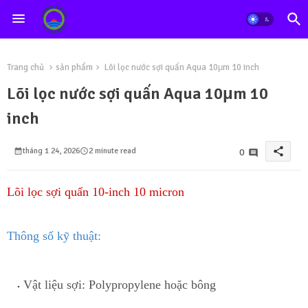
Trang chủ
sản phẩm
Lõi lọc nước sợi quấn Aqua 10μm 10 inch
Lõi lọc nước sợi quấn Aqua 10μm 10
inch
share
tháng 1 24, 2026
2 minute read
0
Lõi lọc sợi quấn 10-inch 10 micron
Thông số kỹ thuật:
Vật liệu sợi:
Polypropylene
hoặc bông