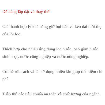
Dễ dàng lắp đặt và thay thế
Giá thành hợp lý khả năng giữ bụi bẩn và kéo dài tuổi thọ
của lõi lọc.
Thích hợp cho nhiều ứng dụng lọc nước
,
bao gồm nước
sinh hoạt, nước công nghiệp và nước nông nghiệp.
Có thể rửa sạch và tái sử dụng nhiều lần g
i
úp tiết kiệm chi
phí.
Tuân thủ các tiêu chuẩn an toàn và chất lượng của ngành.