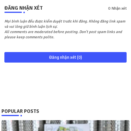
ĐĂNG NHẬN XÉT
0 Nhận xét
Mọi bình luận đều được kiểm duyệt trước khi đăng. Không đăng link spam
và vui lòng giữ bình luận lịch sự.
All comments are moderated before posting. Don't post spam links and
please keep comments polite.
Đăng nhận xét (0)
POPULAR POSTS