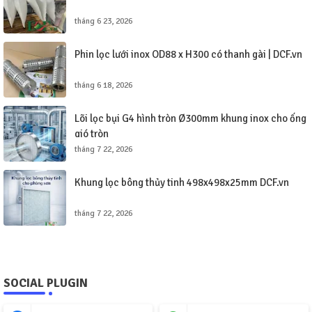
tháng 6 23, 2026
Phin lọc lưới inox OD88 x H300 có thanh gài | DCF.vn
tháng 6 18, 2026
Lõi lọc bụi G4 hình tròn Ø300mm khung inox cho ống
gió tròn
tháng 7 22, 2026
Khung lọc bông thủy tinh 498x498x25mm DCF.vn
tháng 7 22, 2026
SOCIAL PLUGIN