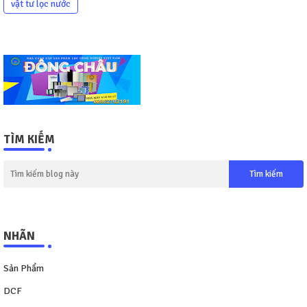
vật tư lọc nước
TÌM KIẾM
NHÃN
Sản Phẩm
DCF