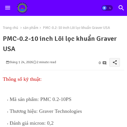
Trang chủ
sản phẩm
PMC-0.2-10 inch Lõi lọc khuẩn Graver USA
PMC-0.2-10 inch Lõi lọc khuẩn Graver
USA
share
tháng 1 24, 2026
2 minute read
0
Thông số kỹ thuật:
Mã sản phẩm: PMC 0.2-10PS
Thương hiệu:
Graver Technologies
Đánh giá micron: 0,2