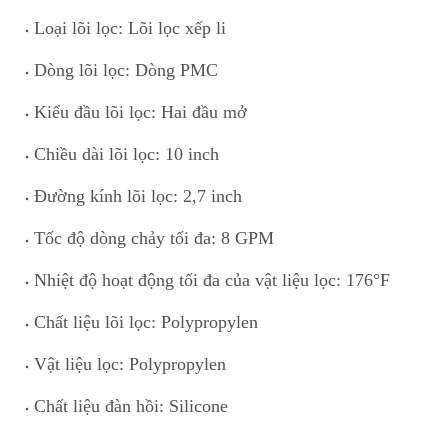
Loại lõi lọc: Lõi lọc xếp li
Dòng lõi lọc: Dòng PMC
Kiểu đầu lõi lọc: H
a
i đầu mở
Chiều dài lõi lọc: 10 inch
Đường kính lõi lọc: 2,7 inch
Tốc độ dòng chảy t
ố
i đa: 8 GPM
Nhiệt độ hoạt động tối đa của vật liệu lọc: 176°F
Chất liệu lõi lọc: Polypropylen
Vật liệu lọc: Polypropylen
Chất liệu đ
à
n hồi: Silicone