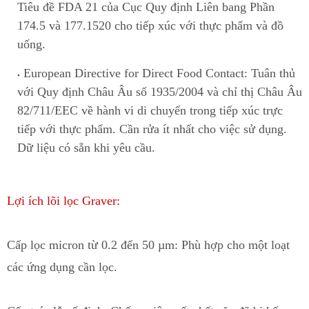
Tiêu đề FDA 21 của Cục Quy định Liên bang Phần
174
.
5 và 177.1520 cho tiếp xúc với thực phẩm và đồ
uống.
European Directive for Direct Food Contact
: Tuân thủ
với Quy định Châu Âu số 1935/2004 và chỉ thị Châu Âu
82/711/EEC về hành vi di chuyển trong tiếp xúc t
r
ực
tiếp với thực phẩm. Cần rửa ít nhất cho việc sử dụng.
Dữ liệu có sẵn khi yêu cầu.
Lợi ích lõi lọc Graver:
Cấp lọc micron
từ 0.2 đến 50 µm: Phù hợp c
h
o một loạt
các ứng dụng cần lọc.