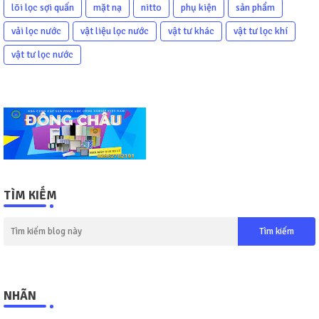
lõi lọc sợi quấn
mặt nạ
nitto
phụ kiện
sản phẩm
vải lọc nước
vật liệu lọc nước
vật tư khác
vật tư lọc khí
vật tư lọc nước
TÌM KIẾM
NHÃN