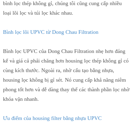
bình lọc thép không gỉ, chúng tôi cũng cung cấp nhiều
loại
lõi lọc và túi lọc
khác nhau.
Bình lọc lõi UPVC từ
Dong Chau Filtration
Bình lọc UPVC của Dong Chau Filtration
n
hẹ hơn đáng
kể và giá cả phải chăng hơn housing lọc thép không gỉ có
cùng kích thước. Ngoài ra, nhờ cấu tạo bằng nhựa,
housing lọc không bị gỉ sét
.
Nó cung cấp khả năng niêm
phong tốt hơn và dễ dàng thay thế các thành phần lọc nhờ
khóa vặn nhanh
.
Ưu điểm của housing filter bằng nhựa UPVC