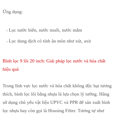
Ứng dụng:
Lọc
nước biển, nước muối, nước mắm
Lọc dung dịch có tính ăn mòn như x
ú
t, axit
Bình lọc 9 lõi 20 inch: Giải pháp lọc nước và
hóa chất
hiệu quả
Trong lĩnh vực lọc nước và hóa chất không độc hại tương
thích, bình lọc lõi bằng nhựa là lựa chọn lý tưởng. Hãng
sử dụng chủ yếu vật liệu UPVC và PPR để sản xuất bình
lọc nhựa h
a
y còn gọi là
Housing Filter
. Tương tự như