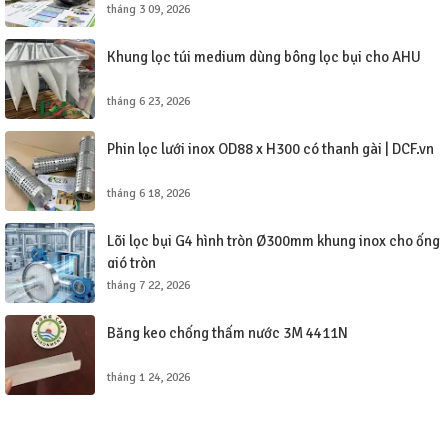
tháng 3 09, 2026
Khung lọc túi medium dùng bông lọc bụi cho AHU
tháng 6 23, 2026
Phin lọc lưới inox OD88 x H300 có thanh gài | DCF.vn
tháng 6 18, 2026
Lõi lọc bụi G4 hình tròn Ø300mm khung inox cho ống
gió tròn
tháng 7 22, 2026
Băng keo chống thấm nước 3M 4411N
tháng 1 24, 2026