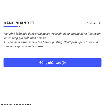
ĐĂNG NHẬN XÉT
0 Nhận xét
Mọi bình luận đều được kiểm duyệt trước khi đăng. Không đăng link spam
và vui lòng giữ bình luận lịch sự.
All comments are moderated before posting. Don't post spam links and
please keep comments polite.
Đăng nhận xét (0)