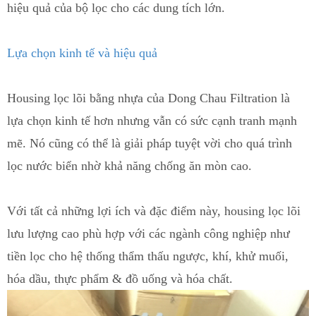
hiệu quả của bộ lọc cho các dung tích lớn.
Lựa chọn kinh tế và hiệu quả
Housing lọc lõi bằng nhựa của Dong Chau Filtration là
lựa chọn kinh tế hơn nhưng vẫn có sức cạnh tranh mạnh
mẽ. Nó cũng có thể là giải pháp tuyệt vời cho quá trình
lọc nước biển n
h
ờ khả năng chống ăn mòn cao.
Với tất cả những lợi ích và đặc điểm này, housing lọc lõi
lưu lượng cao phù hợp với các ngành công nghiệp như
tiền lọc cho hệ thống thẩm thấu ngược
, khí,
khử muối
,
hóa dầu
,
thực phẩm & đồ uống và hóa chất.