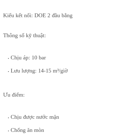
Kiểu kết nối:
DOE 2 đầu bằng
Thông số kỹ thuật:
Chịu áp:
10 bar
Lưu lượng: 14-
1
5 m³/giờ
Ưu điểm:
Ch
ị
u được nước mặn
Chống ăn mòn