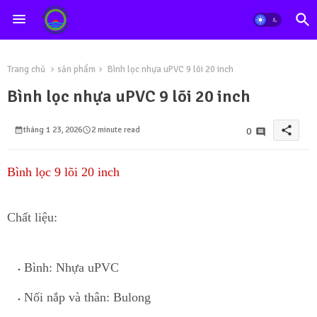
Trang chủ
sản phẩm
Bình lọc nhựa uPVC 9 lõi 20 inch
Bình lọc nhựa uPVC 9 lõi 20 inch
share
tháng 1 23, 2026
2 minute read
0
Bình lọc 9 lõi 20 inch
Chất liệu:
Bình:
Nhựa uPVC
Nối nắp và t
h
ân:
Bulong